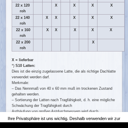
Impressum
22 x 120
X
X
X
X
roh
22 x 140
X
X
X
X
X
roh
22 x 160
X
X
X
X
X
roh
22 x 200
X
roh
X = lieferbar
*)
S10 Latten:
Dies ist die einzig zugelassene Latte, die als richtige Dachlatte
verwendet werden darf.
Merkmale:
– Das Nennmaß von 40 x 60 mm muß im trockenen Zustand
gehalten werden.
– Sortierung der Latten nach Tragfähigkeit, d. h. eine mögliche
Schwächung der Tragfähigkeit durch
Asthäufung von großen Astdurchmessern wird durch
Aussortieren ausgeschlossen.
Ihre Privatsphäre ist uns wichtig. Deshalb verwenden wir zur
**)
Sparschalung 23 x 80 mm:
optimalen Gestaltung unserer Webseite für Funktionalitäten wie