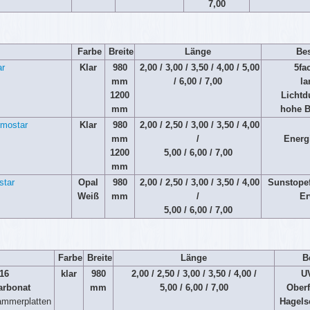
7,00
Farbe
Breite
Länge
Bes
Klar
980
2,00 / 3,00 / 3,50 / 4,00 / 5,00
5fa
mm
/ 6,00 / 7,00
la
1200
Lichtd
mm
hohe B
Klar
980
2,00 / 2,50 / 3,00 / 3,50 / 4,00
mm
/
Energ
1200
5,00 / 6,00 / 7,00
mm
Opal
980
2,00 / 2,50 / 3,00 / 3,50 / 4,00
Sunstopef
Weiß
mm
/
E
5,00 / 6,00 / 7,00
Farbe
Breite
Länge
B
 16
klar
980
2,00 / 2,50 / 3,00 / 3,50 / 4,00 /
U
arbonat
mm
5,00 / 6,00 / 7,00
Oberf
ammerplatten
Hagels