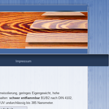
Impressum
meisolierung, geringes Eigengewicht, hohe
alten:
schwer entflammbar
B1/B2 nach DIN 4102,
 UV undurchlässig bis 385 Nanometer.