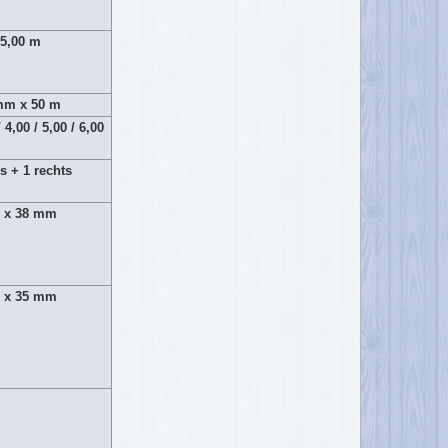
5,00 m
mm x 50 m
/ 4,00 / 5,00 / 6,00
s + 1 rechts
 x 38 mm
 x 35 mm