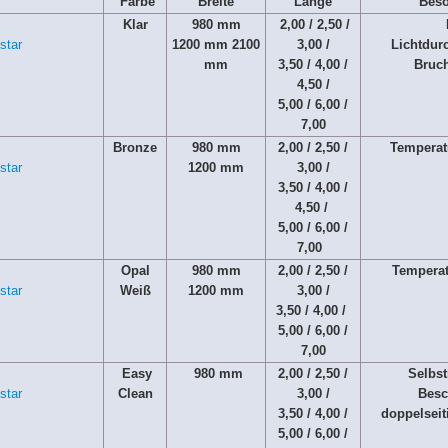
Farbe
Breite
Länge
Beso
Klar
980 mm
2,00 / 2,50 /
1200 mm 2100
3,00 /
Lichtdurc
mm
3,50 / 4,00 /
Bruch
4,50 /
5,00 / 6,00 /
7,00
Bronze
980 mm
2,00 / 2,50 /
Temperat
1200 mm
3,00 /
3,50 / 4,00 /
4,50 /
5,00 / 6,00 /
7,00
Opal
980 mm
2,00 / 2,50 /
Temperat
Weiß
1200 mm
3,00 /
3,50 / 4,00 /
5,00 / 6,00 /
7,00
Easy
980 mm
2,00 / 2,50 /
Selbst
Clean
3,00 /
Besc
3,50 / 4,00 /
doppelseit
5,00 / 6,00 /