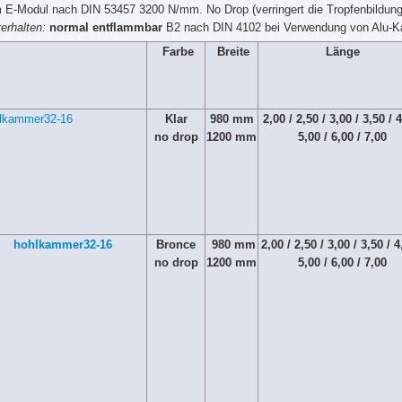
E-Modul nach DIN 53457 3200 N/mm. No Drop (verringert die Tropfenbildung)
erhalten:
normal entflammbar
B2 nach DIN 4102 bei Verwendung von Alu-Ka
Farbe
Breite
Länge
Klar
980 mm
2,00 / 2,50 / 3,00 / 3,50 / 4
no drop
1200 mm
5,00 / 6,00 / 7,00
Bronce
980 mm
2,00 / 2,50 / 3,00 / 3,50 / 4
no drop
1200 mm
5,00 / 6,00 / 7,00